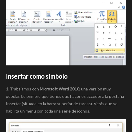
Insertar como símbolo
1.
Trabajamos con
Microsoft Word 2010
, una versión muy
popular. Lo primero que tienes que hacer es acceder a la pestaña
Insertar (situada en la barra superior de tareas). Verás que se
habilita un menú con toda una serie de iconos.