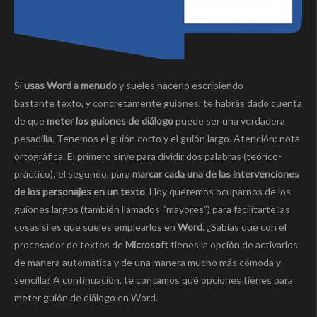
Si
usas Word a menudo
y sueles hacerlo escribiendo
bastante texto, y concretamente guiones, te habrás dado cuenta
de que
meter los guiones de diálogo
puede ser una verdadera
pesadilla. Tenemos el guión corto y el guión largo. Atención: nota
ortográfica. El primero sirve para dividir dos palabras (teórico-
práctico); el segundo, para
marcar cada una de las intervenciones
de los personajes en un texto
. Hoy queremos ocuparnos de los
guiones largos (también llamados “mayores”) para facilitarte las
cosas si es que sueles emplearlos en
Word
. ¿Sabías que con el
procesador de textos de
Microsoft
tienes la opción de activarlos
de manera automática y de una manera mucho más cómoda y
sencilla? A continuación, te contamos qué opciones tienes para
meter guión de diálogo en Word.