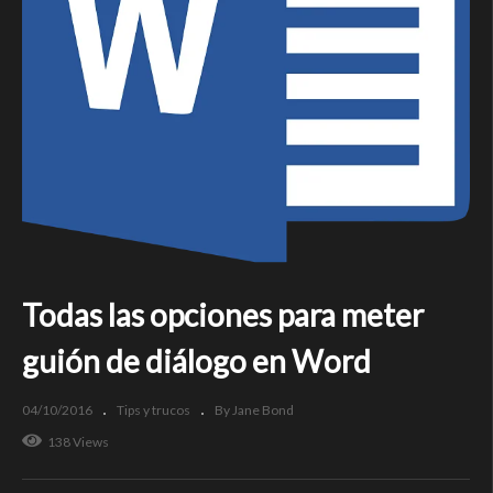
Todas las opciones para meter
guión de diálogo en Word
04/10/2016
Tips y trucos
By Jane Bond
138 Views