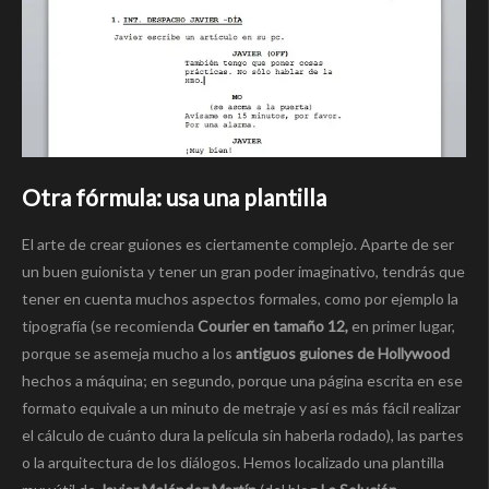
Otra fórmula: usa una plantilla
El arte de crear guiones es ciertamente complejo. Aparte de ser
un buen guionista y tener un gran poder imaginativo, tendrás que
tener en cuenta muchos aspectos formales, como por ejemplo la
tipografía (se recomienda
Courier en tamaño 12,
en primer lugar,
porque se asemeja mucho a los
antiguos guiones de Hollywood
hechos a máquina; en segundo, porque una página escrita en ese
formato equivale a un minuto de metraje y así es más fácil realizar
el cálculo de cuánto dura la película sin haberla rodado), las partes
o la arquitectura de los diálogos. Hemos localizado una plantilla