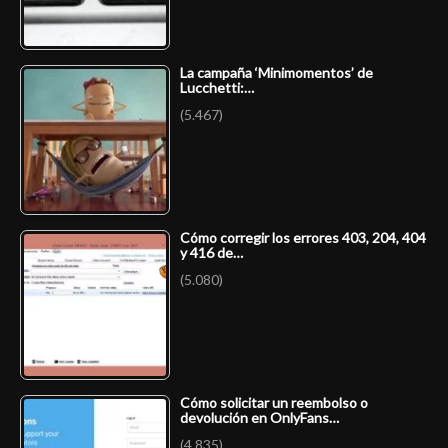
La campaña ‘Minimomentos’ de
Lucchetti:…
(5.467)
Cómo corregir los errores 403, 204, 404
y 416 de…
(5.080)
Cómo solicitar un reembolso o
devolución en OnlyFans…
(4.835)