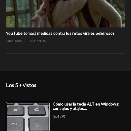
YouTube tomará medidas contra los retos virales peligrosos
Jane Bond
16/01/2019
Los 5 + vistos
Cómo usar la tecla ALT en Windows:
consejos y atajos…
(6.479)