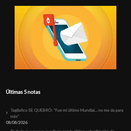
Últimas 5 notas
Tagliafico SE QUEBRÓ: “Fue mi último Mundial… no me da para
más”
08/08/2026