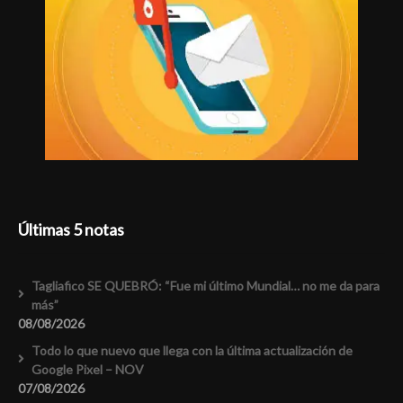
Últimas 5 notas
Tagliafico SE QUEBRÓ: “Fue mi último Mundial… no me da para
más”
08/08/2026
Todo lo que nuevo que llega con la última actualización de
Google Pixel – NOV
07/08/2026