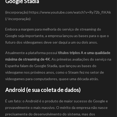
Google Stadia
(incorporação) https://www.youtube.com/watch?v=Ry72b_fIKAk
(/ incorporação)
Embora a margem para melhoria do serviço de streaming do
Google seja importante, a empresa lançou as bases para o que o
futuro dos videogames deve ser daqui a um ou dois anos.
Atualmente a plataforma possui
títulos triplos A e uma qualidade
máxima de streaming de 4K
. As primeiras avaliações do serviço na
Espanha falam do Google Stadia, que lançou as bases do
videogame nos próximos anos, como o Steam fez no setor de
videogames para computadores, quase uma década atrás.
Android (e sua coleta de dados)
É um fato: o Android é o produto de maior sucesso do Google e
provavelmente o mais massivo. O mérito da empresa não nasce
precisamente do desenvolvimento do sistema, mas dos