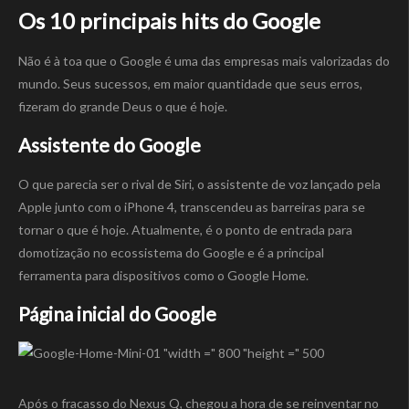
Os 10 principais hits do Google
Não é à toa que o Google é uma das empresas mais valorizadas do
mundo. Seus sucessos, em maior quantidade que seus erros,
fizeram do grande Deus o que é hoje.
Assistente do Google
O que parecia ser o rival de Siri, o assistente de voz lançado pela
Apple junto com o iPhone 4, transcendeu as barreiras para se
tornar o que é hoje. Atualmente, é o ponto de entrada para
domotização no ecossistema do Google e é a principal
ferramenta para dispositivos como o Google Home.
Página inicial do Google
Após o fracasso do Nexus Q, chegou a hora de se reinventar no