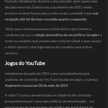
Fechado oficialmente durante o ano passado, após quase uma
década entre nós. Embora seu nascimento em 2011 tenha
previsto um bom futuro para a rede social, a verdade é que
sua
recepção não foi tão bem-sucedida quanto o esperado
.
Tanto que a empresa passou a incluir entre seus termos e
condições de uso o
criação automática de um perfil no Google+
a
todos os usuários que usaram uma conta do Gmail, o que causou
o efeito oposto: uma fuga maciça dos usuários para outros
serviços.
Jogos do YouTube
Inicialmente lançado em 2015 como uma plataforma para
criadores de conteúdo do YouTube focada em jogos, o serviço
finalmente cessou em 30 de maio de 2019
.
A razão? O pouco atraente para os criadores de conteúdo –
provavelmente por causa das políticas de monetização – e a
pouca recepção que recebeu do público em geral diante de