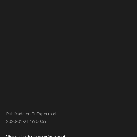
Publicado en TuExperto el
2020-01-21 16:00:59
Visite el articulo en origen aqui