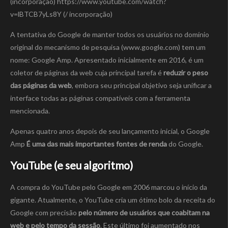
(incorporação) https://www.youtube.com/watch?
v=lBTCB7yLs8Y (/ incorporação)
A tentativa do Google de manter todos os usuários no domínio
original do mecanismo de pesquisa (www.google.com) tem um
nome: Google Amp. Apresentado inicialmente em 2016, é um
coletor de páginas da web cuja principal tarefa é
reduzir o peso
das páginas da web
, embora seu principal objetivo seja unificar a
interface todas as páginas compatíveis com a ferramenta
mencionada.
Apenas quatro anos depois de seu lançamento inicial, o Google
Amp
É uma das mais importantes fontes de renda
do Google.
YouTube (e seu algoritmo)
A compra do YouTube pelo Google em 2006 marcou o início da
gigante. Atualmente, o YouTube cria um ótimo bolo da receita do
Google com precisão
pelo número de usuários que coabitam na
web e pelo tempo da sessão
. Este último foi aumentado nos