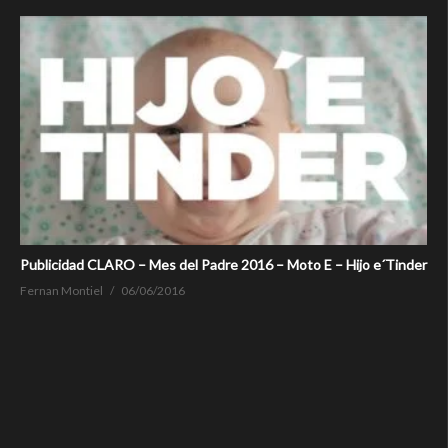
Publicidad CLARO – Mes del Padre 2016 – Moto E – Hijo e´Tinder
Fernan Montiel
06/06/2016