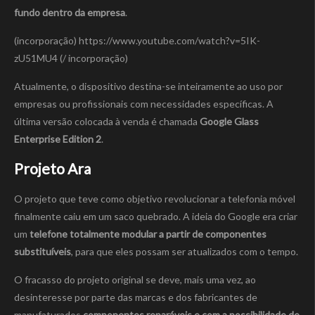
fundo dentro da empresa
.
(incorporação) https://www.youtube.com/watch?v=5IK-
zU51MU4 (/ incorporação)
Atualmente, o dispositivo destina-se inteiramente ao uso por
empresas ou profissionais com necessidades específicas. A
última versão colocada à venda é chamada
Google Glass
Enterprise Edition 2
.
Projeto Ara
O projeto que teve como objetivo revolucionar a telefonia móvel
finalmente caiu em um saco quebrado. A ideia do Google era criar
um
telefone totalmente modular a partir de componentes
substituíveis
, para que eles possam ser atualizados com o tempo.
O fracasso do projeto original se deve, mais uma vez, ao
desinteresse por parte das marcas e dos fabricantes de
manufaturados
componentes reparáveis ​​e com a possibilidade de