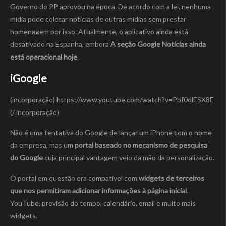
Governo do PP aprovou na época. De acordo com a lei, nenhuma
mídia pode coletar notícias de outras mídias sem prestar
homenagem por isso. Atualmente, o aplicativo ainda está
desativado na Espanha, embora
A seção Google Notícias ainda
está operacional hoje
.
iGoogle
(incorporação) https://www.youtube.com/watch?v=Pbf0dlESX8E
(/ incorporação)
Não é uma tentativa do Google de lançar um iPhone com o nome
da empresa, mas um
portal baseado no mecanismo de pesquisa
do Google
cuja principal vantagem veio da mão da personalização.
O portal em questão era compatível com
widgets de terceiros
que nos permitiram adicionar informações à página inicial
.
YouTube, previsão do tempo, calendário, email e muito mais
widgets.