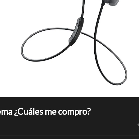
dema ¿Cuáles me compro?