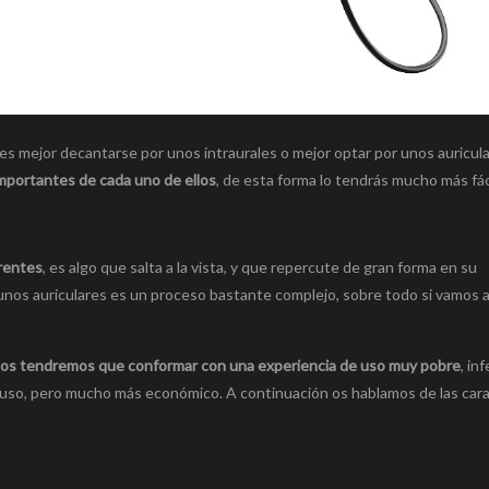
 es mejor decantarse por unos intraurales o mejor optar por unos auricul
importantes de cada uno de ellos
, de esta forma lo tendrás mucho más fáci
rentes
, es algo que salta a la vista, y que repercute de gran forma en su
 unos auriculares es un proceso bastante complejo, sobre todo si vamos 
os tendremos que conformar con una experiencia de uso muy pobre
, inf
ro uso, pero mucho más económico. A continuación os hablamos de las cara