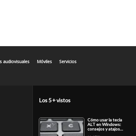
s audiovisuales
Móviles
Servicios
Los 5 + vistos
Cómo usar la tecla
ALT en Windows:
consejos y atajos…