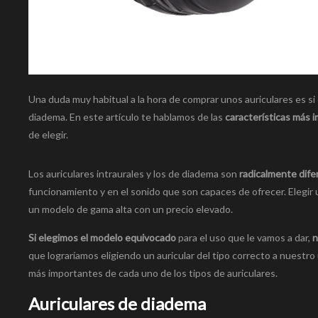
Una duda muy habitual a la hora de comprar unos auriculares es si
diadema. En este artículo te hablamos de las
características más 
de elegir.
Los auriculares intraurales y los de diadema son
radicalmente dife
funcionamiento y en el sonido que son capaces de ofrecer. Elegir
un modelo de gama alta con un precio elevado.
Si elegimos el modelo equivocado
para el uso que le vamos a dar,
n
que lograríamos eligiendo un auricular del tipo correcto a nuest
más importantes de cada uno de los tipos de auriculares.
Auriculares de diadema