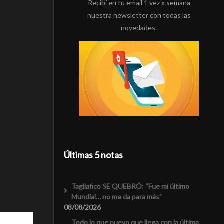
Recibí en tu email 1 vez x semana
nuestra newsletter con todas las
novedades.
Últimas 5 notas
Tagliafico SE QUEBRÓ: “Fue mi último
Mundial… no me da para más”
08/08/2026
Todo lo que nuevo que llega con la última