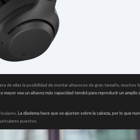
era de ellas la posibilidad de montar altavoces de gran tamaño, muchos f
 mayor sea un altavoz más capacidad tendrá para reproducir un amplio 
riculares.
La diadema hace que se ajusten sobre la cabeza, por lo que nu
uriculares puestos.