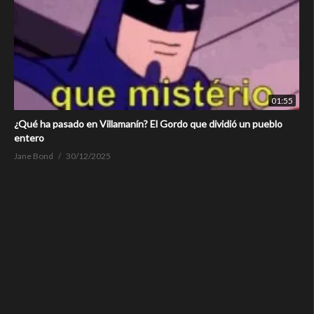
01:55
¿Qué ha pasado en Villamanín? El Gordo que dividió un pueblo
entero
Jane Bond
30/12/2025