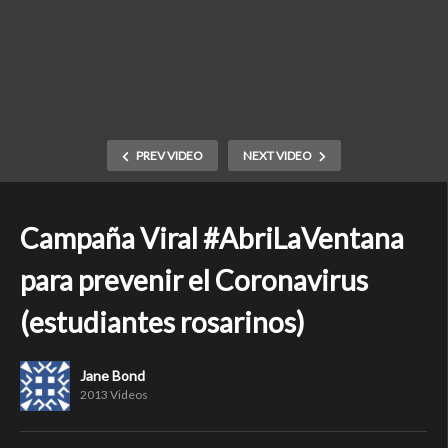
PREV VIDEO
NEXT VIDEO
Campaña Viral #AbriLaVentana
para prevenir el Coronavirus
(estudiantes rosarinos)
Jane Bond
2013 Videos