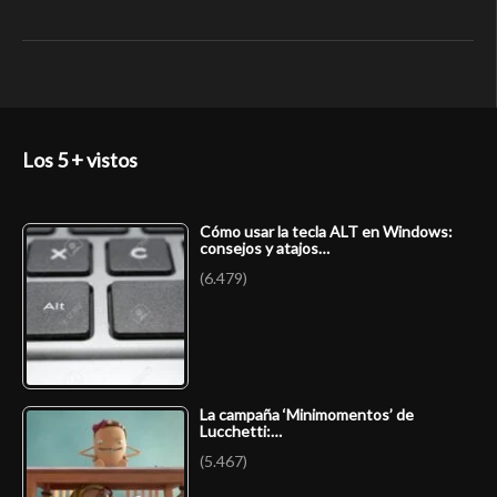
Los 5 + vistos
Cómo usar la tecla ALT en Windows:
consejos y atajos…
(6.479)
La campaña ‘Minimomentos’ de
Lucchetti:…
(5.467)