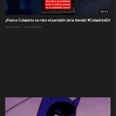
00:53
¿Franco Colapinto se robo el pantalón de la tienda? #ColapintoEH
Jane Bond
14/10/2024