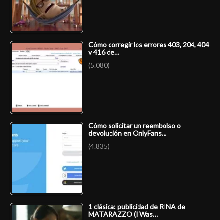
Cómo corregir los errores 403, 204, 404
y 416 de…
(5.080)
Cómo solicitar un reembolso o
devolución en OnlyFans…
(4.835)
1 clásica: publicidad de RINA de
MATARAZZO (I Was…