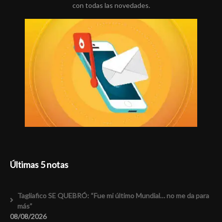
con todas las novedades.
Últimas 5 notas
Tagliafico SE QUEBRÓ: “Fue mi último Mundial… no me da para
más”
08/08/2026