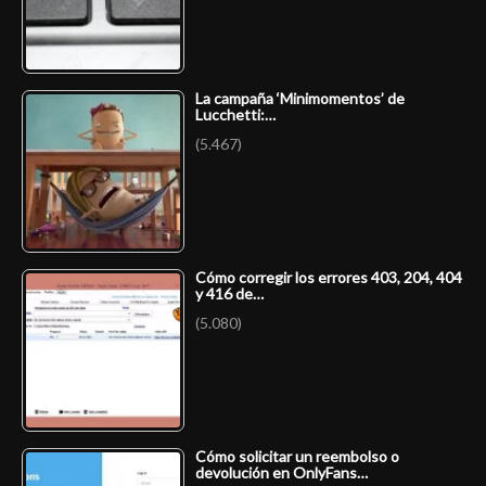
La campaña ‘Minimomentos’ de
Lucchetti:…
(5.467)
Cómo corregir los errores 403, 204, 404
y 416 de…
(5.080)
Cómo solicitar un reembolso o
devolución en OnlyFans…