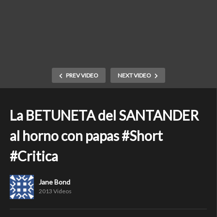
PREV VIDEO
NEXT VIDEO
La BETUNETA del SANTANDER
al horno con papas #Short
#Critica
Jane Bond
2013 Videos