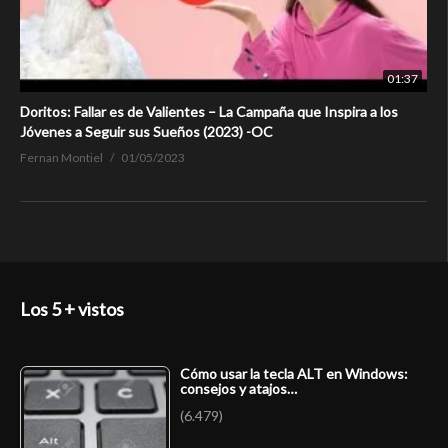
01:37
Doritos: Fallar es de Valientes – La Campaña que Inspira a los
Jóvenes a Seguir sus Sueños (2023) -OC
Fernan Montiel
01/05/2023
Los 5 + vistos
Cómo usar la tecla ALT en Windows:
consejos y atajos…
(6.479)