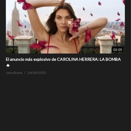
02:05
El anuncio más explosivo de CAROLINA HERRERA: LA BOMBA
🔥
Jane Bond
24/09/2025