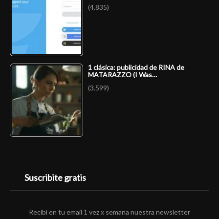
(4.835)
1 clásica: publicidad de RINA de
MATARAZZO (I Was…
(3.599)
Suscribite gratis
Recibí en tu email 1 vez x semana nuestra newsletter