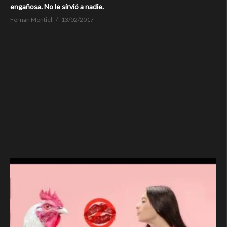
engañosa. No le sirvió a nadie.
Fernan Montiel
13/02/2017