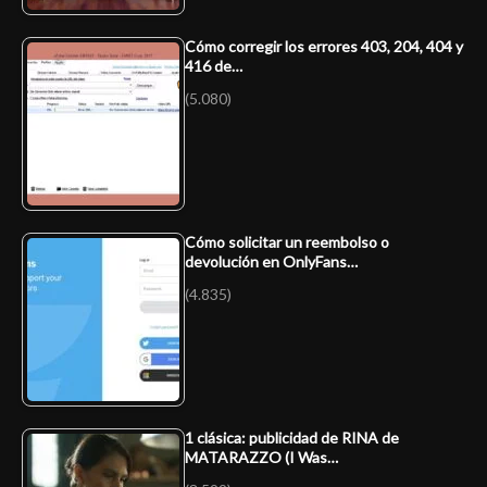
Cómo corregir los errores 403, 204, 404 y
416 de…
(5.080)
Cómo solicitar un reembolso o
devolución en OnlyFans…
(4.835)
1 clásica: publicidad de RINA de
MATARAZZO (I Was…