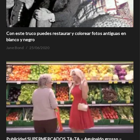
Con este truco puedes restaurar y colorear fotos antiguas en
blanco y negro
Jane Bond
25/06/2020
Publicidad SUPERMERCADOS TA-TA – Aguinaldo grosso –