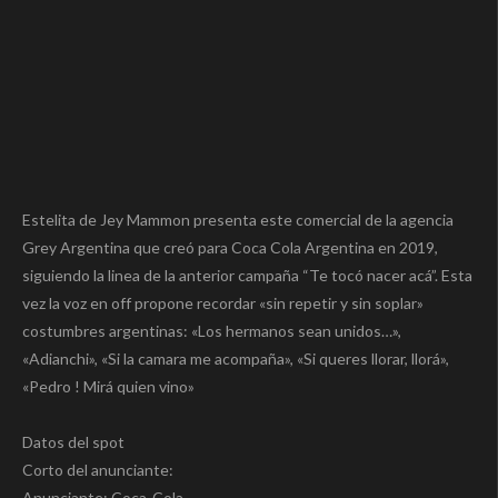
Estelita de Jey Mammon presenta este comercial de la agencia
Grey Argentina que creó para Coca Cola Argentina en 2019,
siguiendo la linea de la anterior campaña “Te tocó nacer acá”. Esta
vez la voz en off propone recordar «sin repetir y sin soplar»
costumbres argentinas: «Los hermanos sean unidos…»,
«Adianchi», «Si la camara me acompaña», «Si queres llorar, llorá»,
«Pedro ! Mirá quien vino»
Datos del spot
Corto del anunciante:
Anunciante: Coca-Cola.