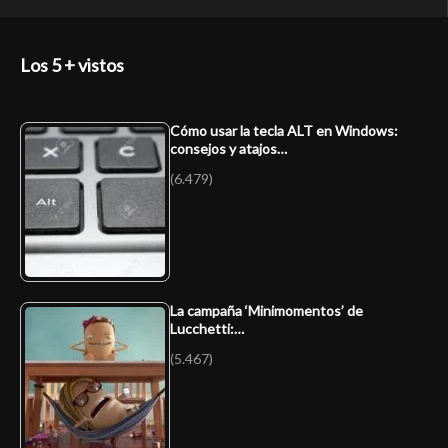
Los 5 + vistos
Cómo usar la tecla ALT en Windows:
consejos y atajos…
(6.479)
La campaña ‘Minimomentos’ de
Lucchetti:…
(5.467)