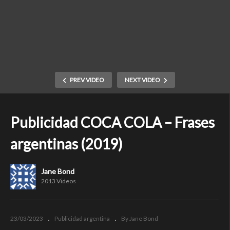
PREV VIDEO
NEXT VIDEO
Publicidad COCA COLA – Frases
argentinas (2019)
Jane Bond
2013 Videos
23/03/2023
Publicidad argentina
By Jane Bond