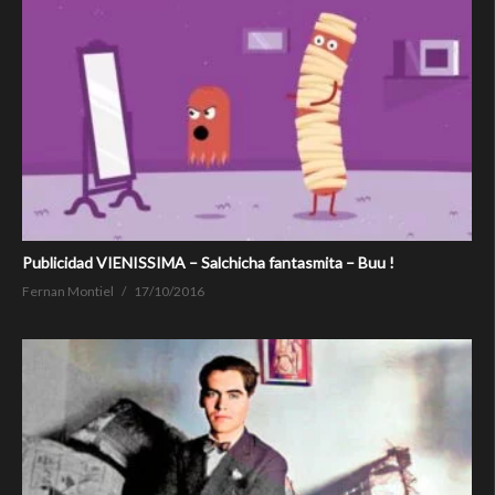
Publicidad VIENISSIMA – Salchicha fantasmita – Buu !
Fernan Montiel
17/10/2016