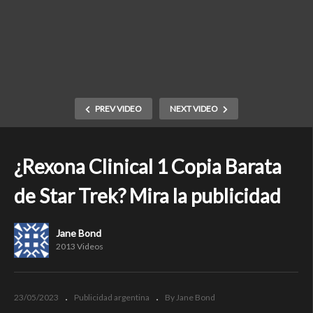
PREV VIDEO
NEXT VIDEO
¿Rexona Clinical 1 Copia Barata
de Star Trek? Mira la publicidad
Jane Bond
2013 Videos
23/05/2023
Publicidad argentina
By Jane Bond