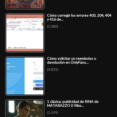
Cómo corregir los errores 403, 204, 404
y 416 de…
(5.080)
Cómo solicitar un reembolso o
devolución en OnlyFans…
(4.835)
1 clásica: publicidad de RINA de
MATARAZZO (I Was…
(3.599)