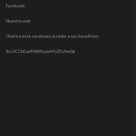
Facebook:
Nuestra web
Únete a este canal para acceder a sus beneficios:
By UCCbEza4IWWuqxAPxZEyhw0g