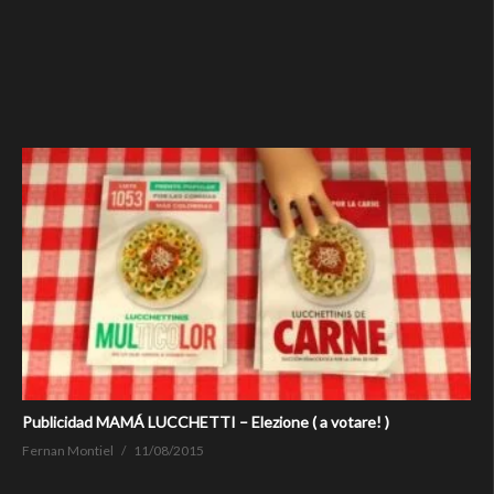
Publicidad MAMÁ LUCCHETTI – Elezione ( a votare! )
Fernan Montiel
11/08/2015