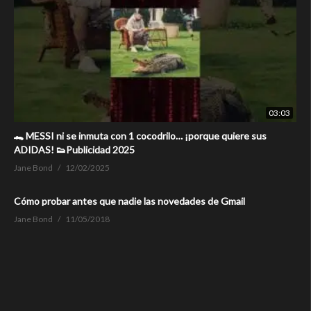
03:03
🐊 MESSI ni se inmuta con 1 cocodrilo… ¡porque quiere sus
ADIDAS! 👟Publicidad 2025
Jane Bond
12/02/2025
Cómo probar antes que nadie las novedades de Gmail
Jane Bond
11/05/2018