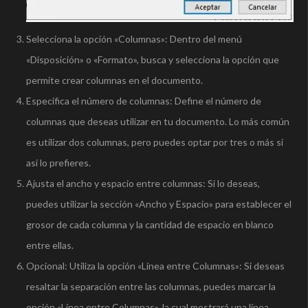
Selecciona la opción «Columnas»: Dentro del menú
«Disposición» o «Formato», busca y selecciona la opción que
permite crear columnas en el documento.
Especifica el número de columnas: Define el número de
columnas que deseas utilizar en tu documento. Lo más común
es utilizar dos columnas, pero puedes optar por tres o más si
así lo prefieres.
Ajusta el ancho y espacio entre columnas: Si lo deseas,
puedes utilizar la sección «Ancho y Espacio» para establecer el
grosor de cada columna y la cantidad de espacio en blanco
entre ellas.
Opcional: Utiliza la opción «Línea entre Columnas»: Si deseas
resaltar la separación entre las columnas, puedes marcar la
opción «Línea entre Columnas», la cual mostrará una línea