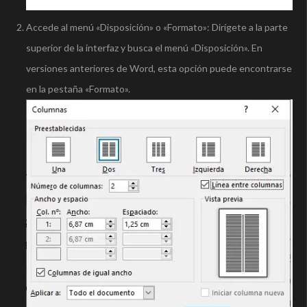
Accede al menú «Disposición» o «Formato»: Dirígete a la parte
superior de la interfaz y busca el menú «Disposición». En
versiones anteriores de Word, esta opción puede encontrarse
en la pestaña «Formato».