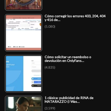
Cómo corregir los errores 403, 204, 404
y 416 de…
(5.080)
Cómo solicitar un reembolso o
devolución en OnlyFans…
(4.835)
1 clásica: publicidad de RINA de
MATARAZZO (I Was…
(3.599)