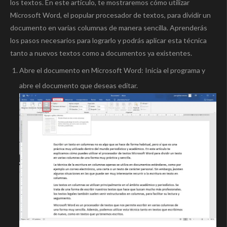
los textos. En este artículo, te mostraremos cómo utilizar
Microsoft Word, el popular procesador de textos, para dividir un
documento en varias columnas de manera sencilla. Aprenderás
los pasos necesarios para lograrlo y podrás aplicar esta técnica
tanto a nuevos textos como a documentos ya existentes.
Abre el documento en Microsoft Word: Inicia el programa y
abre el documento que deseas editar.