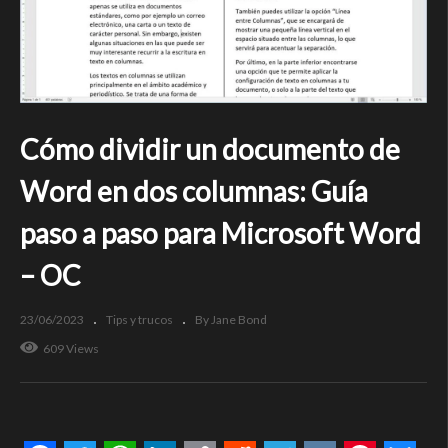
Cómo dividir un documento de
Word en dos columnas: Guía
paso a paso para Microsoft Word
– OC
23/06/2023
Tips y trucos
By Jane Bond
609 Views