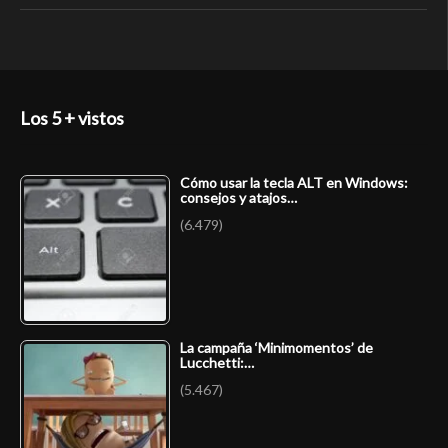
Los 5 + vistos
Cómo usar la tecla ALT en Windows:
consejos y atajos…
(6.479)
La campaña ‘Minimomentos’ de
Lucchetti:…
(5.467)